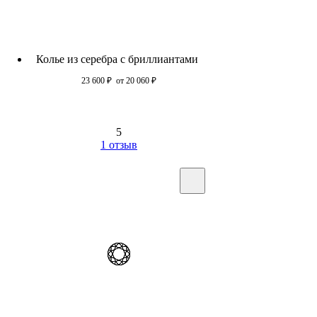
Колье из серебра c бриллиантами
23 600
₽
от 20 060
₽
5
1 отзыв