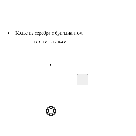
Колье из серебра с бриллиантом
14 310
₽
от 12 164
₽
5