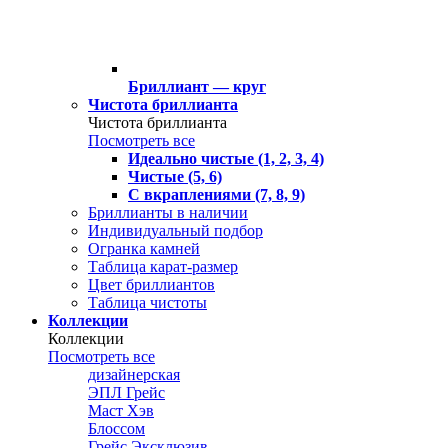
Бриллиант — круг
Чистота бриллианта
Чистота бриллианта
Посмотреть все
Идеально чистые (1, 2, 3, 4)
Чистые (5, 6)
С вкраплениями (7, 8, 9)
Бриллианты в наличии
Индивидуальный подбор
Огранка камней
Таблица карат-размер
Цвет бриллиантов
Таблица чистоты
Коллекции
Коллекции
Посмотреть все
дизайнерская
ЭПЛ Грейс
Маст Хэв
Блоссом
Грейс Эксклюзив