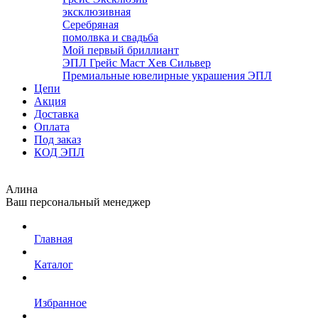
эксклюзивная
Серебряная
помолвка и свадьба
Мой первый бриллиант
ЭПЛ Грейс Маст Хев Сильвер
Премиальные ювелирные украшения ЭПЛ
Цепи
Акция
Доставка
Оплата
Под заказ
КОД ЭПЛ
Алина
Ваш персональный менеджер
Главная
Каталог
Избранное