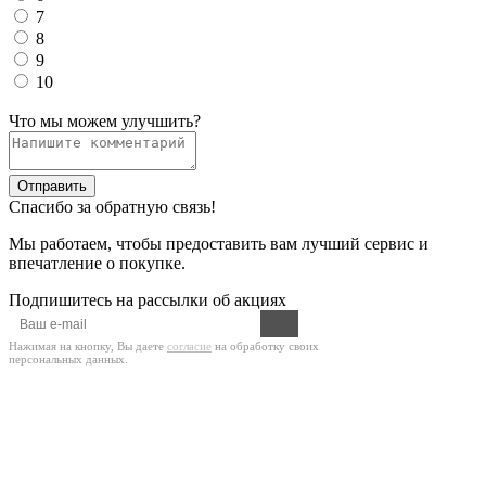
7
8
9
10
Что мы можем улучшить?
Отправить
Спасибо за обратную связь!
Мы работаем, чтобы предоставить вам лучший сервис и
впечатление о покупке.
Подпишитесь на рассылки об акциях
Нажимая на кнопку, Вы даете
согласие
на обработку своих
персональных данных.