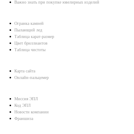
Важно знать при покупке ювелирных изделий
ХАРАКТЕРИСТИКИ БРИЛЛИАНТОВ
Огранка камней
Пылающий лед
Таблица карат-размер
Цвет бриллиантов
Таблица чистоты
ПОМОЩЬ
Карта сайта
Онлайн-пальцемер
О КОМПАНИИ
Миссия ЭПЛ
Код ЭПЛ
Новости компании
Франшиза
КОНТАКТЫ