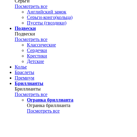
Серьги
Посмотреть все
Английский замок
Серьги-конго(кольца)
Пусеты (гвоздики)
Подвески
Подвески
Посмотреть все
Классические
Сердечки
Крестики
Детские
Колье
Браслеты
Премиум
Бриллианты
Бриллианты
Посмотреть все
Огранка бриллианта
Огранка бриллианта
Посмотреть все