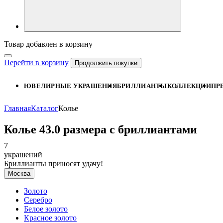
Товар добавлен в корзину
Перейти в корзину
Продолжить покупки
ЮВЕЛИРНЫЕ УКРАШЕНИЯ
БРИЛЛИАНТЫ
КОЛЛЕКЦИИ
ПР
Главная
Каталог
Колье
Колье 43.0 размера с бриллиантами
7
украшений
Бриллианты приносят удачу!
Москва
Золото
Серебро
Белое золото
Красное золото