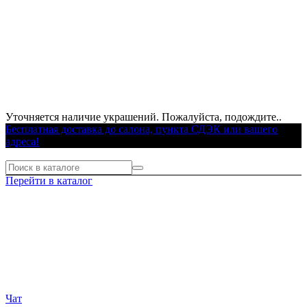
Уточняется наличие украшений. Пожалуйста, подождите..
Бесплатная доставка до салона, пункта СДЭК или вашего
адреса!
Перейти в каталог
Чат