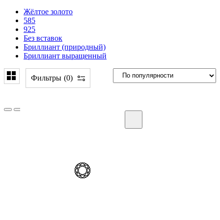
Жёлтое золото
585
925
Без вставок
Бриллиант (природный)
Бриллиант выращенный
Фильтры
0