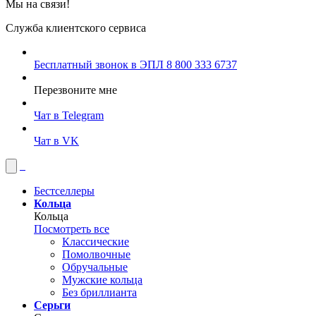
Мы на связи!
Служба клиентского сервиса
Бесплатный звонок в ЭПЛ
8 800 333 6737
Перезвоните мне
Чат в Telegram
Чат в VK
Бестселлеры
Кольца
Кольца
Посмотреть все
Классические
Помолвочные
Обручальные
Мужские кольца
Без бриллианта
Серьги