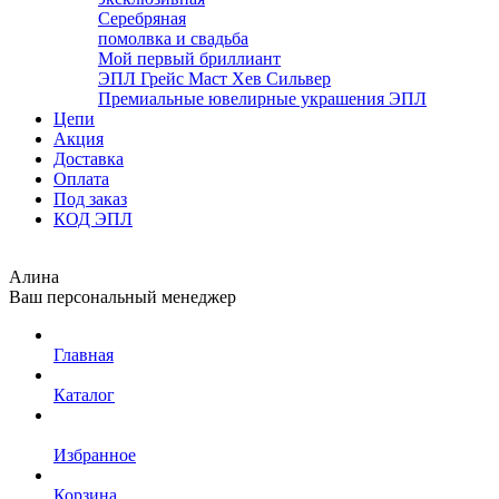
Серебряная
помолвка и свадьба
Мой первый бриллиант
ЭПЛ Грейс Маст Хев Сильвер
Премиальные ювелирные украшения ЭПЛ
Цепи
Акция
Доставка
Оплата
Под заказ
КОД ЭПЛ
Алина
Ваш персональный менеджер
Главная
Каталог
Избранное
Корзина