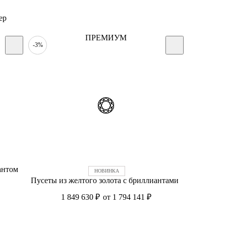
ер
ПРЕМИУМ
-3%
антом
Пусеты из желтого золота с бриллиантами
1 849 630
₽
от 1 794 141
₽