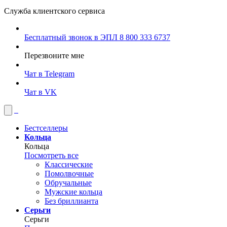
Служба клиентского сервиса
Бесплатный звонок в ЭПЛ
8 800 333 6737
Перезвоните мне
Чат в Telegram
Чат в VK
Бестселлеры
Кольца
Кольца
Посмотреть все
Классические
Помолвочные
Обручальные
Мужские кольца
Без бриллианта
Серьги
Серьги