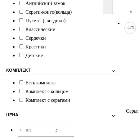
Английский замок
Серьги-конго(кольца)
Пусеты (гвоздики)
-55%
Классические
Сердечки
Крестики
Детские
КОМПЛЕКТ
Есть комплект
Комплект с кольцом
Комплект с серьгами
Серьг
ЦЕНА
От
₽