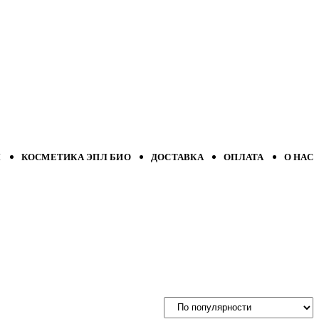
Л
КОСМЕТИКА ЭПЛ БИО
ДОСТАВКА
ОПЛАТА
О НАС