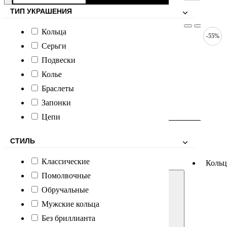
Обратный звонок
ТИП УКРАШЕНИЯ
Кольца
-55%
Серьги
Подвески
Колье
Браслеты
Запонки
Цепи
СТИЛЬ
Классические
Кольц
Помолвочные
Обручальные
Мужские кольца
Без бриллианта