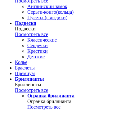
Посмотреть все
Английский замок
Серьги-конго(кольца)
Пусеты (гвоздики)
Подвески
Подвески
Посмотреть все
Классические
Сердечки
Крестики
Детские
Колье
Браслеты
Премиум
Бриллианты
Бриллианты
Посмотреть все
Огранка бриллианта
Огранка бриллианта
Посмотреть все